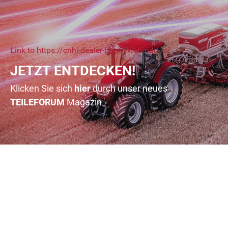
Link to https://cnhi-dealer-baum.webmag.io/
JETZT ENTDECKEN!
Klicken Sie sich
hier
durch unser neues
TEILE
FORUM
Magazin