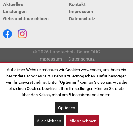
Aktuelles
Kontakt
Leistungen
Impressum
Gebraucht­maschinen
Datenschutz
© 2026 Landtechnik Baum OHG
Impressum
—
Datenschutz
Auf dieser Website möchten wir Cookies verwenden, um Ihnen ein
besonders schönes Surf-Erlebnis zu ermöglichen. Dafür benötigen
wir Ihr Einverständnis. Unter "
Optionen
" können Sie sehen, was die
einzelnen Cookies bewirken. Ihre Einstellungen können Sie stets
über das Kekssymbol am Bildschirmrand ändern.
Optionen
Alle ablehnen
Alle annehmen