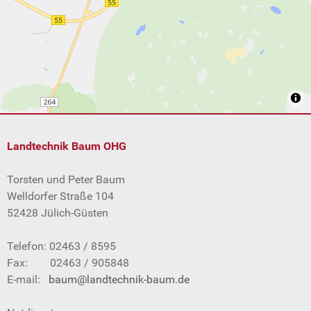
Landtechnik Baum OHG
Torsten und Peter Baum
Welldorfer Straße 104
52428 Jülich-Güsten
Telefon: 02463 / 8595
Fax: 02463 / 905848
E-mail:
baum@landtechnik-baum.de