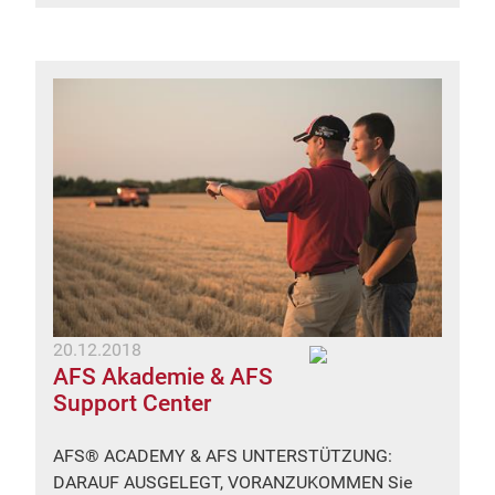
20.12.2018
AFS Akademie & AFS
Support Center
AFS® ACADEMY & AFS UNTERSTÜTZUNG:
DARAUF AUSGELEGT, VORANZUKOMMEN Sie