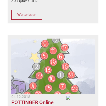
die Optima HD-II…
Weiterlesen
04.12.2018
PÖTTINGER Online