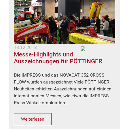
13.12.2018
Messe-Highlights und
Auszeichnungen für PÖTTINGER
Die IMPRESS und das NOVACAT 352 CROSS
FLOW wurden ausgezeichnet Viele PÖTTINGER
Neuheiten erhielten Auszeichnungen auf einigen
internationalen Messen, wie etwa die IMPRESS
Press-Wickelkombination…
Weiterlesen