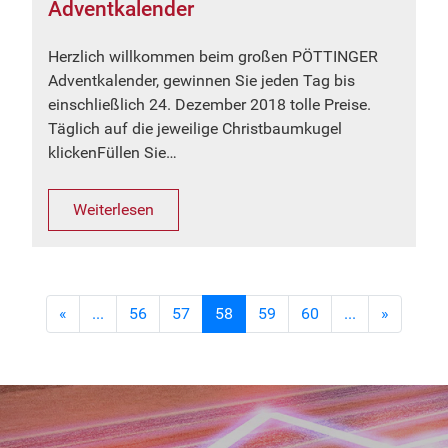
Adventkalender
Herzlich willkommen beim großen PÖTTINGER
Adventkalender, gewinnen Sie jeden Tag bis
einschließlich 24. Dezember 2018 tolle Preise.
Täglich auf die jeweilige Christbaumkugel
klickenFüllen Sie…
Weiterlesen
«
...
56
57
58
59
60
...
»