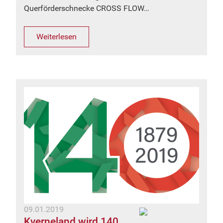
Querförderschnecke CROSS FLOW…
Weiterlesen
09.01.2019
Kverneland wird 140