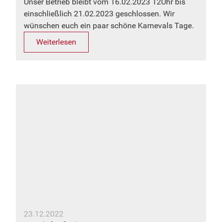
Unser Betrieb bleibt vom 16.02.2023 12Uhr bis
einschließlich 21.02.2023 geschlossen. Wir
wünschen euch ein paar schöne Karnevals Tage.
Weiterlesen
23.12.2022