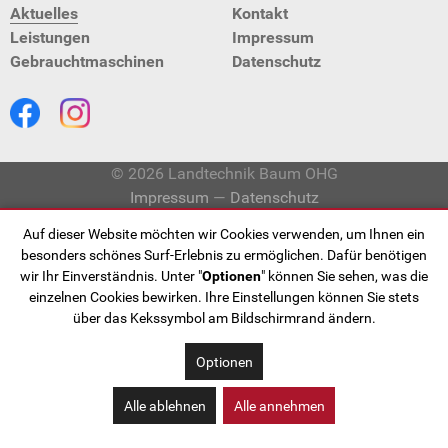
Aktuelles
Kontakt
Leistungen
Impressum
Gebraucht­maschinen
Datenschutz
© 2026 Landtechnik Baum OHG
Impressum
—
Datenschutz
Auf dieser Website möchten wir Cookies verwenden, um Ihnen ein
besonders schönes Surf-Erlebnis zu ermöglichen. Dafür benötigen
wir Ihr Einverständnis. Unter "
Optionen
" können Sie sehen, was die
einzelnen Cookies bewirken. Ihre Einstellungen können Sie stets
über das Kekssymbol am Bildschirmrand ändern.
Optionen
Alle ablehnen
Alle annehmen