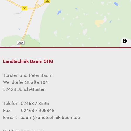
Landtechnik Baum OHG
Torsten und Peter Baum
Welldorfer Straße 104
52428 Jülich-Güsten
Telefon: 02463 / 8595
Fax: 02463 / 905848
E-mail:
baum@landtechnik-baum.de