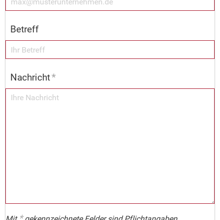
Betreff
Nachricht
*
*
Mit
gekennzeichnete Felder sind Pflichtangaben.