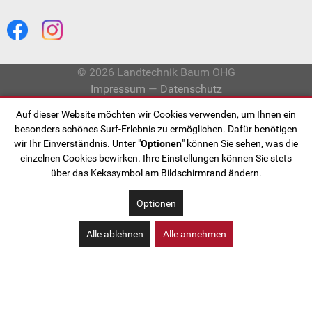
© 2026 Landtechnik Baum OHG
Impressum
—
Datenschutz
Auf dieser Website möchten wir Cookies verwenden, um Ihnen ein
besonders schönes Surf-Erlebnis zu ermöglichen. Dafür benötigen
wir Ihr Einverständnis. Unter "
Optionen
" können Sie sehen, was die
einzelnen Cookies bewirken. Ihre Einstellungen können Sie stets
über das Kekssymbol am Bildschirmrand ändern.
Optionen
Alle ablehnen
Alle annehmen