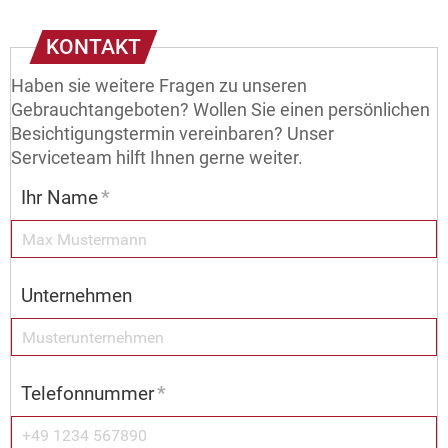
KONTAKT
Haben sie weitere Fragen zu unseren
Gebrauchtangeboten? Wollen Sie einen persönlichen
Besichtigungstermin vereinbaren? Unser
Serviceteam hilft Ihnen gerne weiter.
Ihr Name
*
Unternehmen
Telefonnummer
*