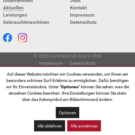
Unternehmen
Jobs
Aktuelles
Kontakt
Leistungen
Impressum
Gebraucht­maschinen
Datenschutz
© 2026 Landtechnik Baum OHG
Impressum
—
Datenschutz
Auf dieser Website möchten wir Cookies verwenden, um Ihnen ein
besonders schönes Surf-Erlebnis zu ermöglichen. Dafür benötigen
wir Ihr Einverständnis. Unter "
Optionen
" können Sie sehen, was die
einzelnen Cookies bewirken. Ihre Einstellungen können Sie stets
über das Kekssymbol am Bildschirmrand ändern.
Optionen
Alle ablehnen
Alle annehmen