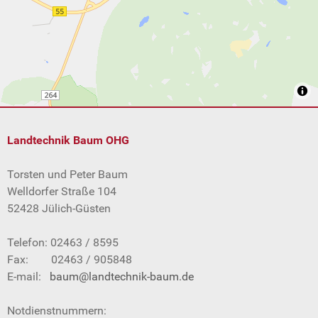
Landtechnik Baum OHG
Torsten und Peter Baum
Welldorfer Straße 104
52428 Jülich-Güsten
Telefon: 02463 / 8595
Fax: 02463 / 905848
E-mail:
baum@landtechnik-baum.de
Notdienstnummern: