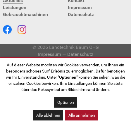
Aktuelles
Kontakt
Leistungen
Impressum
Gebraucht­maschinen
Datenschutz
© 2026 Landtechnik Baum OHG
Impressum
—
Datenschutz
Auf dieser Website möchten wir Cookies verwenden, um Ihnen ein
besonders schönes Surf-Erlebnis zu ermöglichen. Dafür benötigen
wir Ihr Einverständnis. Unter "
Optionen
" können Sie sehen, was die
einzelnen Cookies bewirken. Ihre Einstellungen können Sie stets
über das Kekssymbol am Bildschirmrand ändern.
Optionen
Alle ablehnen
Alle annehmen